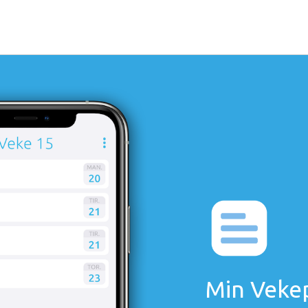
Min Veke