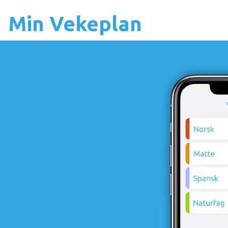
Min Vekeplan