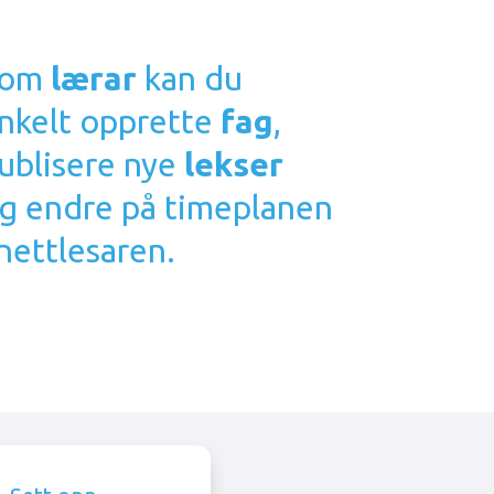
Som
lærar
kan du
nkelt opprette
fag
,
ublisere nye
lekser
g endre på timeplanen
 nettlesaren.